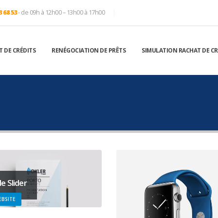
3 68 53
- de 09h à 12h00 – 13h00 à 17h00
 DE CRÉDITS
RENÉGOCIATION DE PRÊTS
SIMULATION RACHAT DE CR
e Slider
BSITE