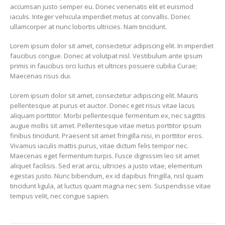
accumsan justo semper eu. Donec venenatis elit et euismod
iaculis. Integer vehicula imperdiet metus at convallis. Donec
ullamcorper at nunc lobortis ultricies. Nam tincidunt.
Lorem ipsum dolor sit amet, consectetur adipiscing elit. In imperdiet
faucibus congue. Donec at volutpat nisl. Vestibulum ante ipsum
primis in faucibus orci luctus et ultrices posuere cubilia Curae;
Maecenas risus dui.
Lorem ipsum dolor sit amet, consectetur adipiscing elit. Mauris
pellentesque at purus et auctor. Donec eget risus vitae lacus
aliquam porttitor. Morbi pellentesque fermentum ex, nec sagittis
augue mollis sit amet. Pellentesque vitae metus porttitor ipsum
finibus tincidunt. Praesent sit amet fringilla nisi, in porttitor eros.
Vivamus iaculis mattis purus, vitae dictum felis tempor nec.
Maecenas eget fermentum turpis. Fusce dignissim leo sit amet
aliquet facilisis. Sed erat arcu, ultricies a justo vitae, elementum
egestas justo. Nunc bibendum, ex id dapibus fringilla, nisl quam
tincidunt ligula, at luctus quam magna nec sem. Suspendisse vitae
tempus velit, nec congue sapien.