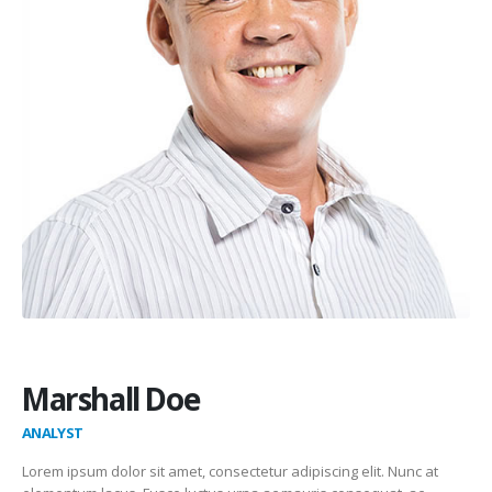
Marshall Doe
ANALYST
Lorem ipsum dolor sit amet, consectetur adipiscing elit. Nunc at