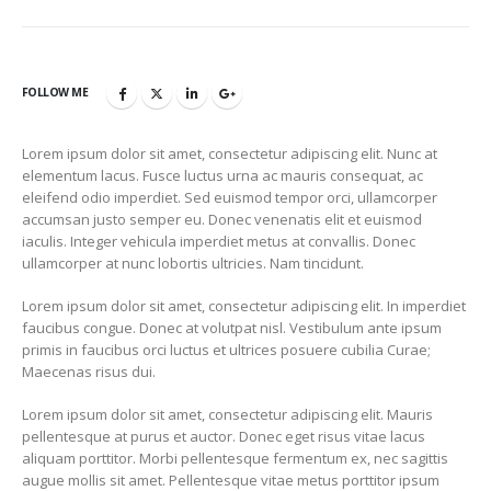
FOLLOW ME
Lorem ipsum dolor sit amet, consectetur adipiscing elit. Nunc at
elementum lacus. Fusce luctus urna ac mauris consequat, ac
eleifend odio imperdiet. Sed euismod tempor orci, ullamcorper
accumsan justo semper eu. Donec venenatis elit et euismod
iaculis. Integer vehicula imperdiet metus at convallis. Donec
ullamcorper at nunc lobortis ultricies. Nam tincidunt.
Lorem ipsum dolor sit amet, consectetur adipiscing elit. In imperdiet
faucibus congue. Donec at volutpat nisl. Vestibulum ante ipsum
primis in faucibus orci luctus et ultrices posuere cubilia Curae;
Maecenas risus dui.
Lorem ipsum dolor sit amet, consectetur adipiscing elit. Mauris
pellentesque at purus et auctor. Donec eget risus vitae lacus
aliquam porttitor. Morbi pellentesque fermentum ex, nec sagittis
augue mollis sit amet. Pellentesque vitae metus porttitor ipsum